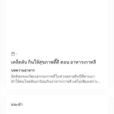
-
calendar_today
เคล็ดลับ กินให้สุขภาพดี๊ดี ตอน อาหารเกาหลี
บทความอาหาร
อิทธิพลของวัฒนธรรมเกาหลีในช่วงหลายสิบปีที่ผ่านมา
ทำให้คนไทยหันมานิยมกินอาหารเกาหลี แต่ไม่เพียงเพราะ
กระแสเท่านั้น แต่ความหลากหลายของอาหารและรสชาติที่
ถูกปาก ทำให
แนะนำ