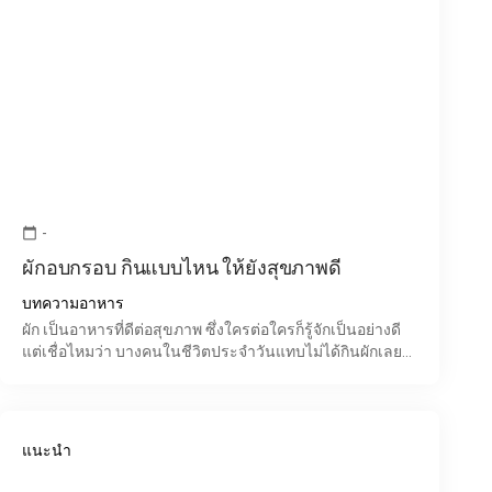
-
calendar_today
ผักอบกรอบ กินแบบไหน ให้ยังสุขภาพดี
บทความอาหาร
ผัก เป็นอาหารที่ดีต่อสุขภาพ ซึ่งใครต่อใครก็รู้จักเป็นอย่างดี
แต่เชื่อไหมว่า บางคนในชีวิตประจำวันแทบไม่ได้กินผักเลย
โดยเฉพาะวิถีชีวิตของคนวัยทำงานในเมืองที่เร่ง
แนะนำ