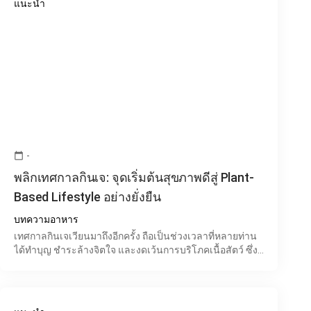
แนะนำ
-
calendar_today
พลิกเทศกาลกินเจ: จุดเริ่มต้นสุขภาพดีสู่ Plant-
Based Lifestyle อย่างยั่งยืน
บทความอาหาร
เทศกาลกินเจเวียนมาถึงอีกครั้ง ถือเป็นช่วงเวลาที่หลายท่าน
ได้ทำบุญ ชำระล้างจิตใจ และงดเว้นการบริโภคเนื้อสัตว์ ซึ่ง
นอกจากประโยชน์ทางใจแล้ว การกินเจยังเป็นโอกาสอันด