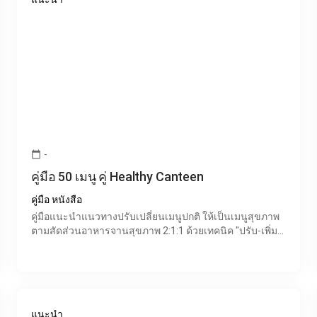
-
calendar_today
คู่มือ 50 เมนู คู่ Healthy Canteen
คู่มือ หนังสือ
คู่มือแนะนำแนวทางปรับเปลี่ยนเมนูปกติ ให้เป็นเมนูสุขภาพ
ตามสัดส่วนอาหารจานสุขภาพ 2:1:1 ด้วยเทคนิค "ปรับ-เพิ่ม-
ลด" เพื่อให้ผู้ประกอบการร้านอาหาร ผู้ดูแลโรงอาหารต่
แนะนำ