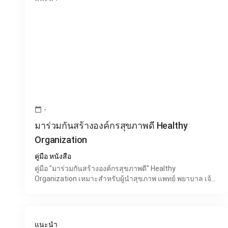
-
calendar_today
มาร่วมกันสร้างองค์กรสุขภาพดี Healthy
Organization
คู่มือ หนังสือ
คู่มือ "มาร่วมกันสร้างองค์กรสุขภาพดี" Healthy
Organization เหมาะสำหรับผู้นำสุขภาพ แพทย์ พยาบาล เจ้า
หน้าที่สาธารณสุข จป.วิชาชีพ HR ตลอดจนผู้ที่ได้รับมอบ
หมายให้จั
แนะนำ