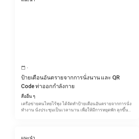
-
calendar_today
ป้ายเตือนอันตรายจากการนั่งนาน และ QR
Code ท่าออกกำลังกาย
สื่ออื่น ๆ
เครือข่ายคนไทยไร้พุง ได้จัดทำป้ายเตือนอันตรายจากการนั่ง
ทำงาน นั่งประชุมเป็นเวลานาน เพื่อให้มีการหยุดพัก ลุกขึ้น
ยืน เดิน ขยับร่างกาย หรือ Scan QR Code เพื่อดูท่
แนะนำ