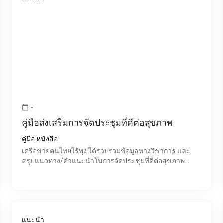
-
calendar_today
คู่มือส่งเสริมการจัดประชุมที่ดีต่อสุขภาพ
คู่มือ หนังสือ
เครือข่ายคนไทยไร้พุง ได้รวบรวมข้อมูลทางวิชาการ และ
สรุปแนวทาง/คำแนะนำในการจัดประชุมที่ดีต่อสุขภาพ
Healthy + Active Meeting ตามคำแนะนำขององค์การ
อนามัยโลก ประกอบด้
แนะนำ