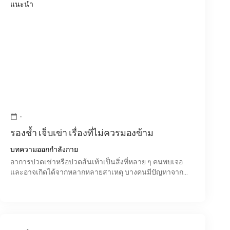
แนะนำ
-
calendar_today
รองช้ำ เจ็บเข่า เรื่องที่ไม่ควรมองข้าม
บทความออกกำลังกาย
อาการปวดเข่าหรือปวดส้นเท้าเป็นสิ่งที่หลาย ๆ คนพบเจอ
และอาจเกิดได้จากหลากหลายสาเหตุ บางคนมีปัญหาจาก
กระดูกหรือกล้ามเนื้อโดยตรง แต่ในหลายกรณีที่รักษาแล้วก็
ยังไม่หา