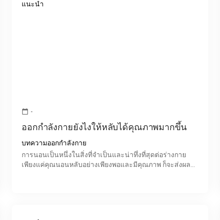
แนะนำ
-
calendar_today
ออกกำลังกายยังไงให้หลับได้คุณภาพมากขึ้น
บทความออกกำลังกาย
การนอนเป็นหนึ่งในสิ่งที่จำเป็นและน่าทึ่งที่สุดต่อร่างกาย
เพียงแค่คุณนอนหลับอย่างเพียงพอและมีคุณภาพ ก็จะส่งผลดี
ต่อการทำงานของสมอง ความจำ การฟื้นฟูระบบต่าง ๆ ในร่