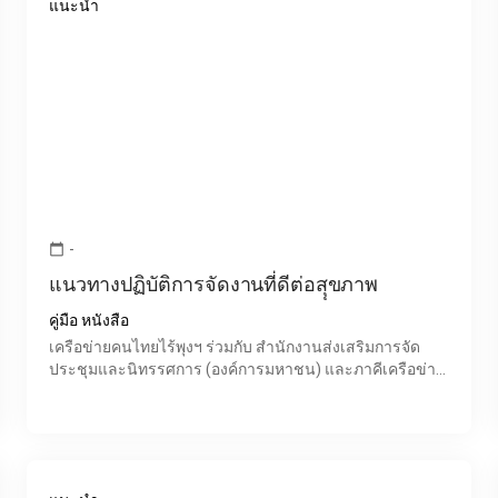
แนะนำ
-
calendar_today
แนวทางปฏิบัติการจัดงานที่ดีต่อสุุขภาพ
คู่มือ หนังสือ
เครือข่ายคนไทยไร้พุงฯ ร่วมกับ สำนักงานส่งเสริมการจัด
ประชุมและนิทรรศการ (องค์การมหาชน) และภาคีเครือข่าย
ที่เกี่ยวข้อง ได้พัฒนาคู่มือ "แนวทางปฏิบัติการจัดงานที่ดีต