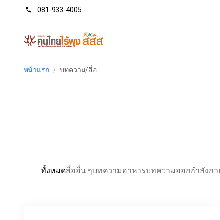
081-933-4005
phone
หน้าแรก
/
บทความ/สื่อ
ทั้งหมด
สื่ออื่น ๆ
บทความอาหาร
บทความออกกำลังกา