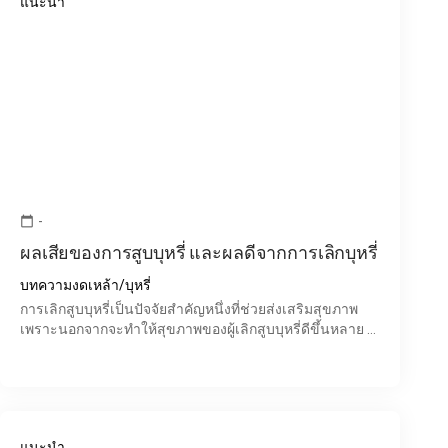
แนะนำ
-
calendar_today
ผลเสียของการสูบบุหรี่ และผลดีจากการเลิกบุหรี่
บทความงดเหล้า/บุหรี่
การเลิกสูบบุหรี่เป็นปัจจัยสำคัญหนึ่งที่ช่วยส่งเสริมสุขภาพ
เพราะนอกจากจะทำให้สุขภาพของผู้เลิกสูบบุหรี่ดีขึ้นหลาย ๆ
อย่าง และยังช่วยประหยัดเงินให้ผู้สูบบุหรี่ทั้ง
แนะนำ