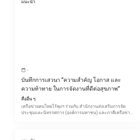
แนะนำ
-
calendar_today
บันทึกการเสวนา “ความสำคัญ โอกาส และ
ความท้าทาย ในการจัดงานที่ดีต่อสุขภาพ”
สื่ออื่น ๆ
เครือข่ายคนไทยไร้พุงฯ ร่วมกับ สำนักงานส่งเสริมการจัด
ประชุมและนิทรรศการ (องค์การมหาชน) และภาคีเครือข่าย
ที่เกี่ยวข้อง ได้พัฒนาคู่มือ "แนวทางปฏิบัติการจัดงานที่ดีต