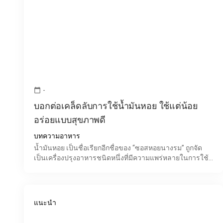
-
calendar_today
บอกต่อเคล็ดลับการใช้น้ำมันหอย ใช้แต่น้อย
อร่อยแบบสุขภาพดี
บทความอาหาร
น้ำมันหอย เป็นชื่อเรียกอีกชื่อของ “ซอสหอยนางรม” ถูกจัด
เป็นเครื่องปรุงอาหารชนิดหนึ่งที่มีความแพร่หลายในการใช้
งาน สามารถใส่อาหารได้ในหลายเมนู เช่น มัสมั่น แกงเขี
แนะนำ