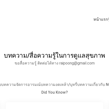
หน้าแรก
บทความ/สื่อความรู้ในการดูแลสุขภาพ
ขอสื่อความรู้ ติดต่อได้ทาง
raipoong@gmail.com
ย
บทความจัดการอารมณ์
บทความงดเหล้า/บุหรี่
บทความเกี่ยวกับ 
Did You Know?