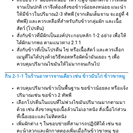
จานเป็นปกติ เราจึงต้องสั่งขอข้าวน้อยลงหน่อย แนะนำ
ให้มีข้าวในปริมาณ2-3 ทัพพี (จากเดิมเต็มจาน จะอยู่ที่ 4
ทัพพี) และควรเหลือที่สำหรับกับข้าวกลุ่มผัก และเนื้อ
สัตว์ (โปรตีน)
สั่งกับข้าวที่มีผักเป็นองค์ประกอบหลัก 1-2 อย่าง เพื่อให้
ได้ผักมากพอ ตามแนวทาง 2:1:1
สั่งกับข้าวที่เป็นโปรตีน ไข่ หรือเนื้อสัตว์ และควรเลือก
เมนูที่ไม่ได้ปรุงด้วยวิธีทอดหรือผัดน้ำมันเยอะ ๆ เพื่อ
ควบคุมปริมาณไขมันให้ไม่มากจนเกินไป
กิน 2-1-1 ในร้านอาหารจานเดียว เช่น ข้าวมันไก่ ข้าวขาหมู
ควบคุมปริมาณข้าวเป็นพื้นฐาน ขอข้าวน้อยลง หรือแจ้ง
ปริมาณเช่น ขอข้าว 2 ทัพพี
เลือกโปรตีนในแบบที่ไม่พ่วงไขมันปริมาณมากตามมา
ด้วย เช่น สั่งขาหมูขอเนื้อล้วนไม่เอาหนัง สั่งเนื้อไก่ส่วน
ที่เนื้อเยอะและไม่ติดหนัง
เพิ่มผักต่าง ๆ ในขอบข่ายที่สามารถปฏิบัติได้ เช่น ขอ
คะน้าลวกและผักกาดดองเพิ่มเมื่อกินข้าวขาหมู ขอ