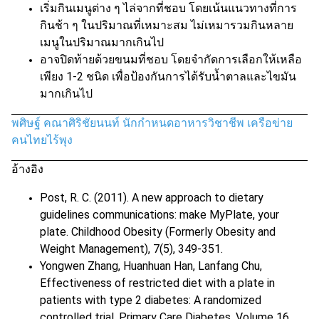
เริ่มกินเมนูต่าง ๆ ไล่จากที่ชอบ โดยเน้นแนวทางที่การ
กินช้า ๆ ในปริมาณที่เหมาะสม ไม่เหมารวมกินหลาย
เมนูในปริมาณมากเกินไป
อาจปิดท้ายด้วยขนมที่ชอบ โดยจำกัดการเลือกให้เหลือ
เพียง 1-2 ชนิด เพื่อป้องกันการได้รับน้ำตาลและไขมัน
มากเกินไป
พศิษฐ์ คณาศิริชัยนนท์ นักกำหนดอาหารวิชาชีพ เครือข่าย
คนไทยไร้พุง
อ้างอิง
Post, R. C. (2011). A new approach to dietary
guidelines communications: make MyPlate, your
plate. Childhood Obesity (Formerly Obesity and
Weight Management), 7(5), 349-351.
Yongwen Zhang, Huanhuan Han, Lanfang Chu,
Effectiveness of restricted diet with a plate in
patients with type 2 diabetes: A randomized
controlled trial. Primary Care Diabetes, Volume 16,