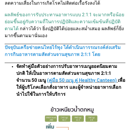
ลดความเสี่ยงในการเกิดโรคไม่ติดต่อเรื้อรังลงได้
ผลลัพธ์ของการรับประทานอาหารแบบ 2:1:1 จะมากหรือน้อย
ย่อมขึ้นอยู่กับความถี่ในการปฏิบัติและความเข้มข้นที่ปฏิบัติ
ตามได้
กล่าวได้ว่า ยิ่งปฏิบัติได้บ่อยและสม่ำเสมอ ผลลัพธ์ก็ยิ่ง
มากขึ้นตามมานั่นเอง
ปัจจุบันเครือข่ายคนไทยไร้พุง ได้ดำเนินการรณรงค์ส่งเสริม
การกินอาหารตามสัดส่วนจานสุขภาพ 2:1:1 โดย
จัดทำคู่มือตัวอย่างการปรับอาหารเมนูยอดนิยมตาม
ปกติ ให้เป็นอาหารตามสัดส่วนจานสุขภาพ 2:1:1
จำนวน 50 เมนู
(คู่มือ 50 เมนู คู่ Healthy Canteen)
เพื่อ
ให้ผู้บริโภคเลือกสั่งอาหาร และผู้จำหน่ายอาหารเลือก
นำไปใช้ในการให้บริการ