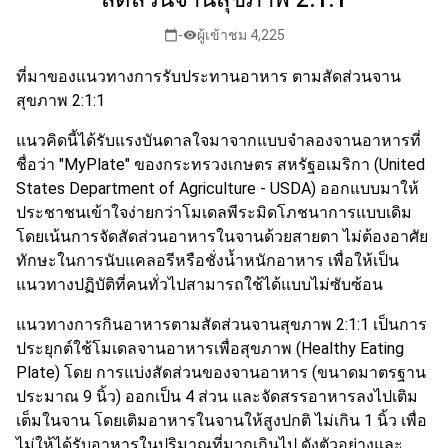
-
ผู้เข้าชม 4,225
calendar_today
visibility
ที่มาของแนวทางการรับประทานอาหาร ตามสัดส่วนจาน
สุขภาพ 2:1:1
แนวคิดนี้ได้รับแรงบันดาลใจมาจากแบบจำลองจานอาหารที่
ชื่อว่า "MyPlate" ของกระทรวงเกษตร สหรัฐอเมริกา (United
States Department of Agriculture - USDA) ออกแบบมาให้
ประชาชนเข้าใจง่ายกว่าโมเดลพีระมิดโภชนาการแบบเดิม
โดยเน้นการจัดสัดส่วนอาหารในจานด้วยสายตา ไม่ต้องอาศัย
ทักษะในการนับแคลอรีหรือชั่งน้ำหนักอาหาร เพื่อให้เป็น
แนวทางปฏิบัติที่คนทั่วไปสามารถใช้ได้แบบไม่ซับซ้อน
แนวทางการกินอาหารตามสัดส่วนจานสุขภาพ 2:1:1 เป็นการ
ประยุกต์ใช้โมเดลจานอาหารเพื่อสุขภาพ (Healthy Eating
Plate) โดย การแบ่งสัดส่วนของจานอาหาร (ขนาดมาตรฐาน
ประมาณ 9 นิ้ว) ออกเป็น 4 ส่วน และจัดสรรอาหารลงไปเติม
เต็มในจาน โดยเติมอาหารในจานให้สูงปกติ ไม่เกิน 1 นิ้ว เพื่อ
ไม่ให้ได้รับอาหารในปริมาณที่มากเกินไป ดังตัวอย่างและ