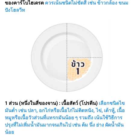
ของคาร์โบไฮเดรต
ควรเน้นชนิดไม่ขัดสี เช่น ข้าวกล้อง ขนม
ปังโฮลวีท
1 ส่วน (หนึ่งในสี่ของจาน) : เนื้อสัตว์ (โปรตีน)
เลือกชนิดไข
มันต่ำ เช่น ปลา, อกไก่หรือเนื้อไก่ไม่ติดหนัง, ไข่, เต้าหู้, เนื้อ
หมูหรือเนื้อวัวส่วนที่แทรกมันน้อย ๆ รวมถึง เน้นใช้วิธีการ
ปรุงที่ไม่เพิ่มน้ำมันมากจนเกินไป เช่น ต้ม นึ่ง ย่าง ผัดน้ำมัน
น้อย