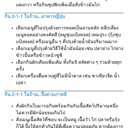
แตงกวา หรือกินซุปฟักเพิ่มเมื่อสั่งข้าวมันไก่
กิน 2-1-1 ในร้าน…อาหารญี่ปุ่น
เลือกเมนูที่ไม่ปรุงด้วยการทอดเป็นจานหลัก หลีกเลี่ยง
เมนูทอดอย่างทงคัตสึ (หมูชุบแป้งทอด) เทมปุระ (กุ้งชุบ
แป้งทอด) หรือเมนูอื่น ๆ ที่ปรุงด้วยน้ำมันปริมาณมาก
เลือกเมนูที่ปรุงด้วยวิธีใช้น้ำมันน้อย เช่น ปลาย่าง ไก่ย่าง
ข้าวปั้นหรือข้าวหน้าซูชิ
เลือกกินผักเคียงเพิ่มเติม ทั้งกิมจิ สลัดต่าง ๆ ร่วมด้วยทุก
ครั้ง
เลือกเครื่องดื่มควบคู่ที่ไม่มีน้ำตาล เช่น ชาเขียวจืด น้ำ
เปล่า
กิน 2-1-1 ในร้าน…ปิ้งย่างเกาหลี
สั่งผักกินใบมารอกินพร้อมกันกับเนื้อสัตว์ปริมาณหนึ่ง
ไม่ควรมีผักน้อยจนเกินไป
สั่งเมนูเนื้อสัตว์ที่ชอบ จะเป็นหมู เนื้อวัว ไก่ ปลาหรือกุ้ง
ก็ได้ ปิ้งให้สุกทั่วกันให้ดีเพื่อความปลอดภัย หากต้องการ