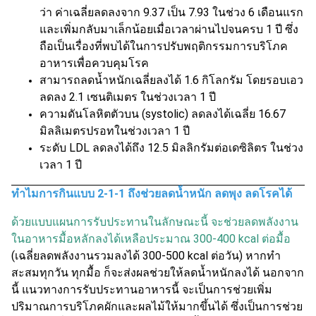
ว่า ค่าเฉลี่ยลดลงจาก 9.37 เป็น 7.93 ในช่วง 6 เดือนแรก
และเพิ่มกลับมาเล็กน้อยเมื่อเวลาผ่านไปจนครบ 1 ปี ซึ่ง
ถือเป็นเรื่องที่พบได้ในการปรับพฤติกรรมการบริโภค
อาหารเพื่อควบคุมโรค
สามารถลดน้ำหนักเฉลี่ยลงได้ 1.6 กิโลกรัม โดยรอบเอว
ลดลง 2.1 เซนติเมตร ในช่วงเวลา 1 ปี
ความดันโลหิตตัวบน (systolic) ลดลงได้เฉลี่ย 16.67
มิลลิเมตรปรอทในช่วงเวลา 1 ปี
ระดับ LDL ลดลงได้ถึง 12.5 มิลลิกรัมต่อเดซิลิตร ในช่วง
เวลา 1 ปี
ทำไมการกินแบบ 2-1-1 ถึงช่วยลดน้ำหนัก ลดพุง ลดโรคได้
ด้วยแบบแผนการรับประทานในลักษณะนี้ จะช่วยลดพลังงาน
ในอาหารมื้อหลักลงได้เหลือประมาณ 300-400 kcal ต่อมื้อ
(เฉลี่ยลดพลังงานรวมลงได้ 300-500 kcal ต่อวัน) หากทำ
สะสมทุกวัน ทุกมื้อ ก็จะส่งผลช่วยให้ลดน้ำหนักลงได้ นอกจาก
นี้ แนวทางการรับประทานอาหารนี้ จะเป็นการช่วยเพิ่ม
ปริมาณการบริโภคผักและผลไม้ให้มากขึ้นได้ ซึ่งเป็นการช่วย