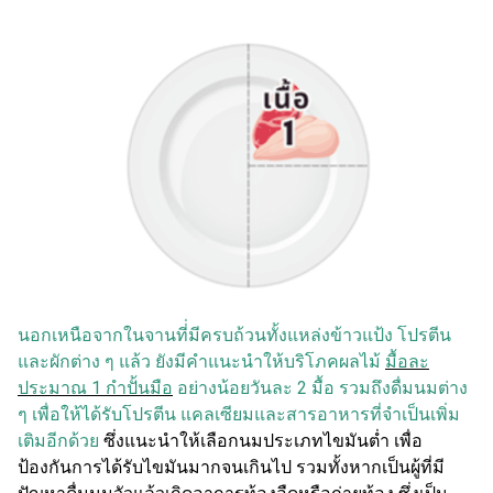
นอกเหนือจากในจานที่่มีครบถ้วนทั้งแหล่งข้าวแป้ง โปรตีน
และผักต่าง ๆ แล้ว ยังมีคำแนะนำให้บริโภคผลไม้
มื้อละ
ประมาณ 1 กำปั้นมือ
อย่างน้อยวันละ 2 มื้อ รวมถึงดื่มนมต่าง
ๆ เพื่อให้ได้รับโปรตีน แคลเซียมและสารอาหารที่จำเป็นเพิ่ม
เติมอีกด้วย
ซึ่งแนะนำให้เลือกนมประเภทไขมันต่ำ เพื่อ
ป้องกันการได้รับไขมันมากจนเกินไป รวมทั้งหากเป็นผู้ที่มี