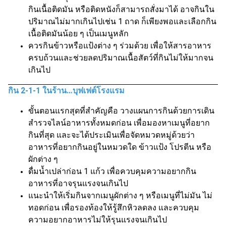
กินเนื้อติดมัน หรือติดหนังก็สามารถสั่งมาได้ อาจกินใน
ปริมาณไม่มากเกินไปเช่น 1 ถาด ก็เพียงพอและเลือกกิน
เนื้อติดมันน้อย ๆ เป็นเมนูหลัก
ควรกินข้าวหรือแป้งต่าง ๆ ร่วมด้วย เพื่อให้สารอาหาร
ครบถ้วนและช่วยลดปริมาณเนื้อสัตว์ที่กินไม่ให้มากจน
เกินไป
กิน 2-1-1 ในร้าน…บุฟเฟต์โรงแรม
ขั้นตอนแรกสุดที่สำคัญคือ วางแผนการกินด้วยการเดิน
สำรวจไลน์อาหารทั้งหมดก่อน เพื่อมองหาเมนูที่อยาก
กินที่สุด และจะได้ประเมินเพื่อจัดหมวดหมู่ด้วยว่า
อาหารที่อยากกินอยู่ในหมวดใด ข้าวแป้ง โปรตีน หรือ
ผักต่าง ๆ
ดื่มน้ำเปล่าก่อน 1 แก้ว เพื่อควบคุมความอยากกิน
อาหารที่อาจรุนแรงจนเกินไป
แนะนำให้เริ่มกินจากเมนูผักต่าง ๆ หรือเมนูที่ไม่มัน ไม่
ทอดก่อน เพื่อรองท้องให้รู้สึกหิวลดลง และควบคุม
ความอยากอาหารไม่ให้รุนแรงจนเกินไป