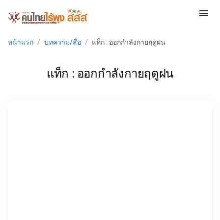
menu
หน้าแรก
/
บทความ/สื่อ
/
แท็ก : ออกกำลังกายฤดูฝน
แท็ก : ออกกำลังกายฤดูฝน