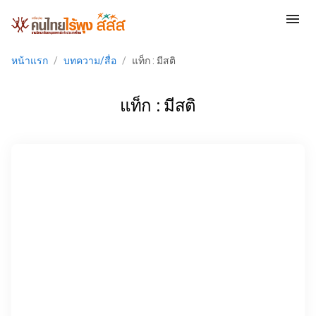
menu
หน้าแรก
/
บทความ/สื่อ
/
แท็ก : มีสติ
แท็ก : มีสติ