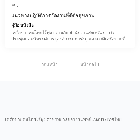
-
calendar_today
แนวทางปฏิบัติการจัดงานที่ดีต่อสุุขภาพ
คู่มือ หนังสือ
เครือข่ายคนไทยไร้พุงฯ ร่วมกับ สำนักงานส่งเสริมการจัด
ประชุมและนิทรรศการ (องค์การมหาชน) และภาคีเครือข่ายที่
เกี่ยวข้อง ได้พัฒนาคู่มือ "แนวทางปฏิบัติการจัดงานที่ดีต
1
ก่อนหน้า
หน้าถัดไป
เครือข่ายคนไทยไร้พุง ราชวิทยาลัยอายุรแพทย์แห่งประเทศไทย