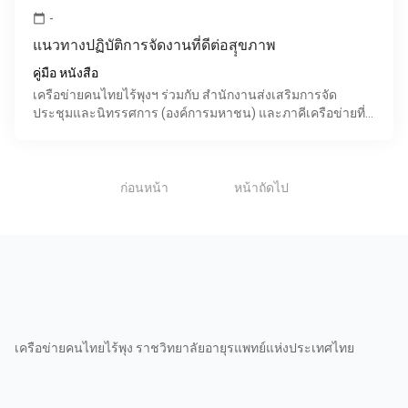
-
calendar_today
แนวทางปฏิบัติการจัดงานที่ดีต่อสุุขภาพ
คู่มือ หนังสือ
เครือข่ายคนไทยไร้พุงฯ ร่วมกับ สำนักงานส่งเสริมการจัด
ประชุมและนิทรรศการ (องค์การมหาชน) และภาคีเครือข่ายที่
เกี่ยวข้อง ได้พัฒนาคู่มือ "แนวทางปฏิบัติการจัดงานที่ดีต
1
ก่อนหน้า
หน้าถัดไป
เครือข่ายคนไทยไร้พุง ราชวิทยาลัยอายุรแพทย์แห่งประเทศไทย