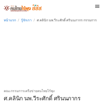
menu
หน้าแรก
/
รู้จักเรา
/
ศ.คลินิก นพ.วีระศักดิ์ ศรินนภากร กรรมการ
คณะกรรมการเครือข่ายคนไทยไร้พุง
ศ.คลินิก นพ.วีระศักดิ์ ศรินนภากร