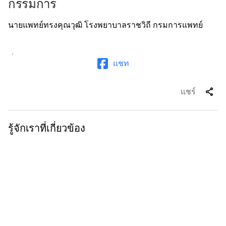
กรรมการ
นายแพทย์ทรงคุณวุฒิ โรงพยาบาลราชวิถี กรมการแพทย์
แชท
share
แชร์
รู้จักเราที่เกี่ยวข้อง