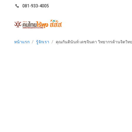
081-933-4005
phone
หน้าแรก
/
รู้จักเรา
/
คุณกันตินันท์ เดชจินดา วิทยากรด้านจิตว