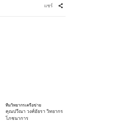
share
แชร์
ทีมวิทยากรเครือข่าย
คุณปวีณา วงศ์อัยรา วิทยากร
โภชนาการ