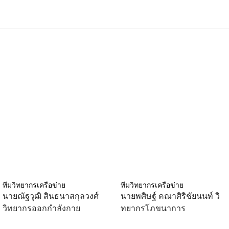
ทีมวิทยากรเครือข่าย
ทีมวิทยากรเครือข่าย
นายณัฐวุฒิ สินธนาสกุลวงศ์
นายพศิษฐ์ คณาศิริชัยนนท์ วิ
วิทยากรออกกำลังกาย
ทยากรโภขนาการ