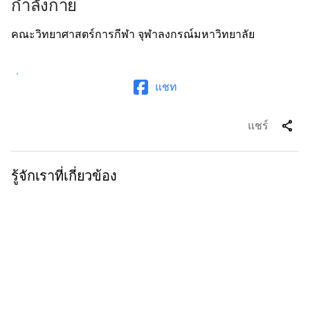
กำลังกาย
คณะวิทยาศาสตร์การกีฬา จุฬาลงกรณ์มหาวิทยาลัย
แชท
share
แชร์
รู้จักเราที่เกี่ยวข้อง